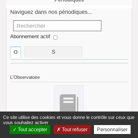
Naviguez dans nos périodiques...
Rechercher un périodique
Abonnement actif
S
O
L'Observatoire
Ce site utilise des cookies et vous donne le contrôle sur ceux que
vous souhaitez activer
Tout accepter
Tout refuser
Personnaliser
Lien vers la notice